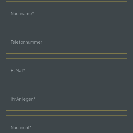
Nachname
Telefon
Email
*
Anliegen
*
Nachricht
*