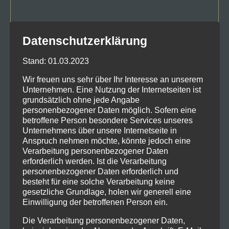
Datenschutzerklärung
Stand: 01.03.2023
Wir freuen uns sehr über Ihr Interesse an unserem
Unternehmen. Eine Nutzung der Internetseiten ist
grundsätzlich ohne jede Angabe
personenbezogener Daten möglich. Sofern eine
betroffene Person besondere Services unseres
Unternehmens über unsere Internetseite in
DSGVO
Anspruch nehmen möchte, könnte jedoch eine
Ich bin mit der Verarbeitung meiner Daten gemäß
*
Verarbeitung personenbezogener Daten
Datenschutzerklärung einverstanden.
erforderlich werden. Ist die Verarbeitung
personenbezogener Daten erforderlich und
Name
besteht für eine solche Verarbeitung keine
gesetzliche Grundlage, holen wir generell eine
Nachricht senden
Einwilligung der betroffenen Person ein.
Die Verarbeitung personenbezogener Daten,